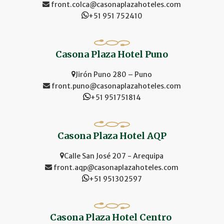
front.colca@casonaplazahoteles.com
+51 951 752410
Casona Plaza Hotel Puno
Jirón Puno 280 – Puno
front.puno@casonaplazahoteles.com
+51 951751814
Casona Plaza Hotel AQP
Calle San José 207 - Arequipa
front.aqp@casonaplazahoteles.com
+51 951302597
Casona Plaza Hotel Centro