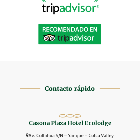
Casona Plaza Hotel Ecolodge
Av. Collahua S/N – Yanque – Colca Valley